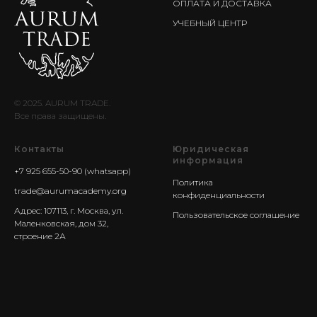
ОПЛАТА И ДОСТАВКА
УЧЕБНЫЙ ЦЕНТР
© 2025. AURUM TRADE.
Все права защищены.
Контакты
Юридическая
информация
+7 925 655-50-90 (whatsapp)
Политика
trade@aurumacademy.org
конфиденциальности
Адрес: 107113, г. Москва, ул.
Пользовательское соглашение
Маленковская, дом 32,
строение 2А