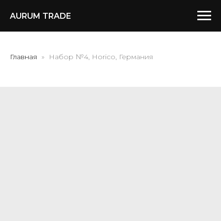
AURUM TRADE
Главная
Набор №4, Horico, Германия