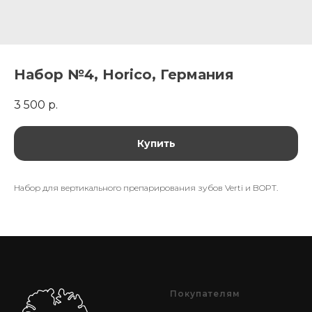
Набор №4, Horico, Германия
3 500
р.
Купить
Набор для вертикального препарирования зубов Verti и BOPT.
Покупателям