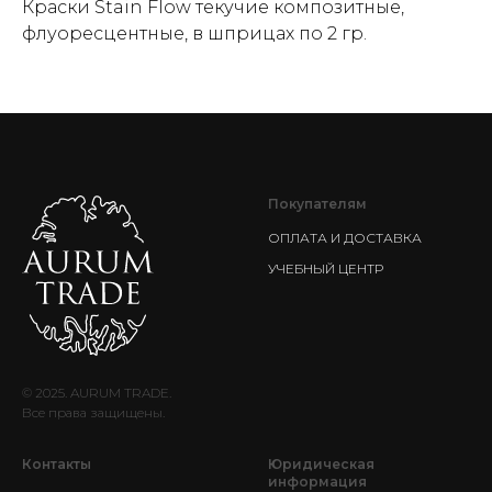
Краски Stain Flow текучие композитные,
флуоресцентные, в шприцах по 2 гр.
Покупателям
ОПЛАТА И ДОСТАВКА
УЧЕБНЫЙ ЦЕНТР
© 2025. AURUM TRADE.
Все права защищены.
Контакты
Юридическая
информация