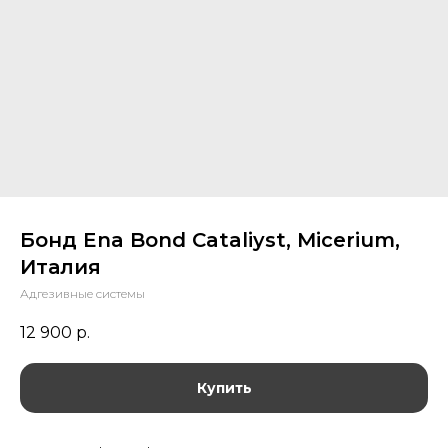
Бонд Ena Bond Cataliyst, Micerium,
Италия
Адгезивные системы
12 900
р.
Купить