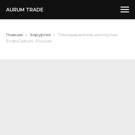
AURUM TRADE
Главная
Хирургия
Пинодержатель изогнутый,
EndoCarbon, Россия