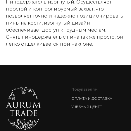
Пинодержатель изогнутый. Осуществляет
простой и контролируемый захват, что
позволяет точно и надежно позиционировать
пины на кости, изогнутый дизайн
обеспечивает доступ к трудным местам.
Снять пинодержатель с пина так же просто, он
легко отщелкивается при наклоне.
Покупателям
ОПЛАТА И ДОСТАВКА
УЧЕБНЫЙ ЦЕНТР