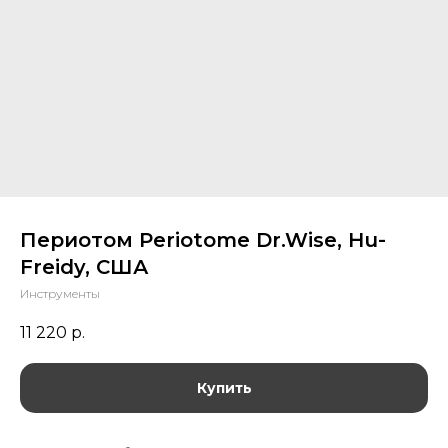
Периотом Periotome Dr.Wise, Hu-
Freidy, США
Инструменты
11 220
р.
Купить