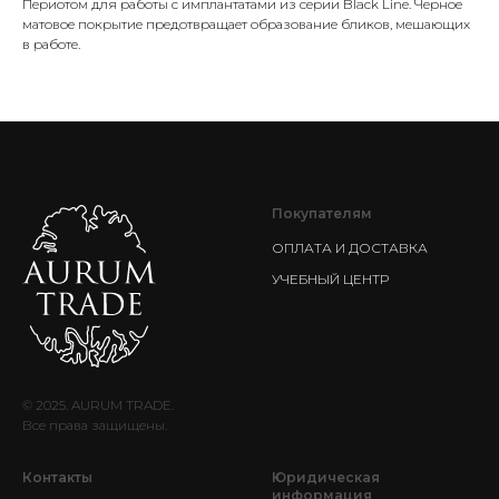
Периотом для работы с имплантатами из серии Black Line. Черное
матовое покрытие предотвращает образование бликов, мешающих
в работе.
Покупателям
ОПЛАТА И ДОСТАВКА
УЧЕБНЫЙ ЦЕНТР
© 2025. AURUM TRADE.
Все права защищены.
Контакты
Юридическая
информация