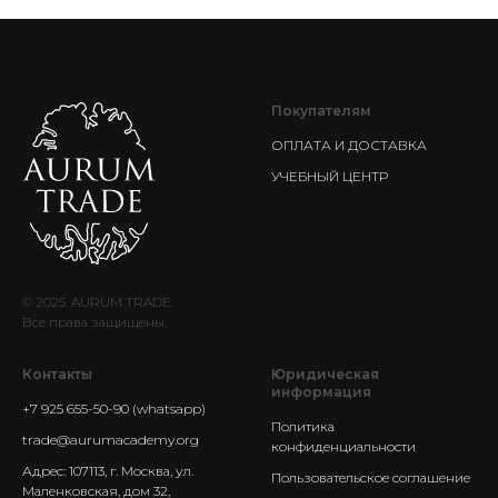
Покупателям
ОПЛАТА И ДОСТАВКА
УЧЕБНЫЙ ЦЕНТР
© 2025. AURUM TRADE.
Все права защищены.
Контакты
Юридическая
информация
+7 925 655-50-90 (whatsapp)
Политика
trade@aurumacademy.org
конфиденциальности
Адрес: 107113, г. Москва, ул.
Пользовательское соглашение
Маленковская, дом 32,