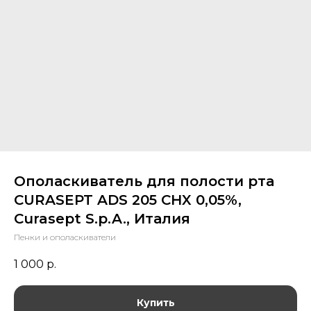
Ополаскиватель для полости рта
CURASEPT ADS 205 CHX 0,05%,
Curasept S.p.A., Италия
Пенки и ополаскиватели
1 000
р.
Купить