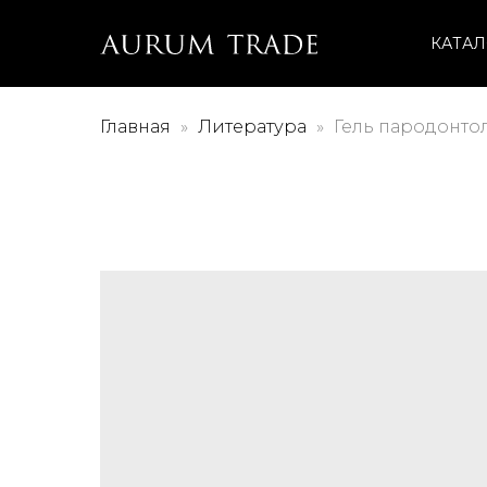
КАТАЛ
Главная
Литература
Гель пародонтол