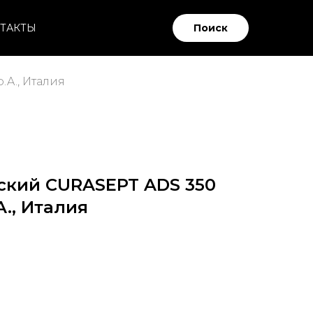
ТАКТЫ
Поиск
.A., Италия
ский CURASEPT ADS 350
A., Италия