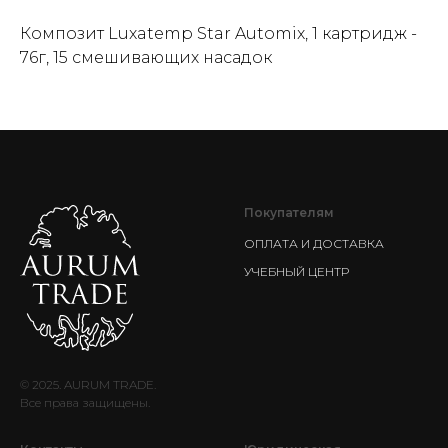
Композит Luxatemp Star Automix, 1 картридж -
76г, 15 смешивающих насадок
Покупателям
ОПЛАТА И ДОСТАВКА
УЧЕБНЫЙ ЦЕНТР
© 2025. AURUM TRADE.
Все права защищены.