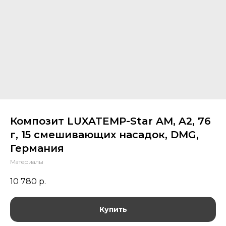
Композит LUXATEMP-Star AM, A2, 76
г, 15 смешивающих насадок, DMG,
Германия
Материалы
10 780
р.
Купить