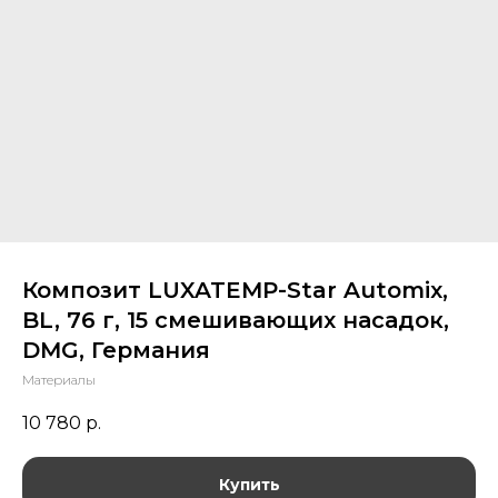
Композит LUXATEMP-Star Automix,
BL, 76 г, 15 смешивающих насадок,
DMG, Германия
Материалы
10 780
р.
Купить