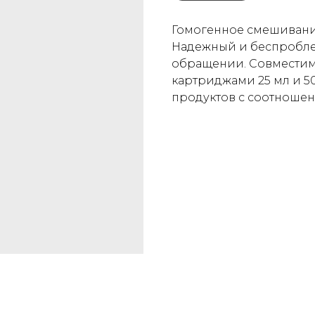
Гомогенное смешивание
Надежный и беспробле
обращении. Совместим
картриджами 25 мл и 5
продуктов с соотношение