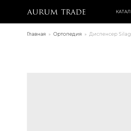
КАТАЛ
Главная
Ортопедия
Диспенсер Silagu