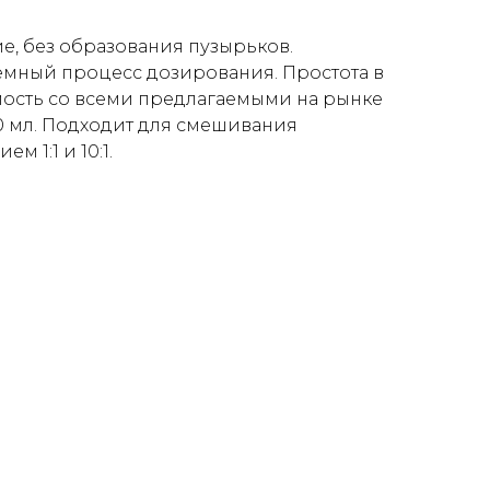
, без образования пузырьков.
мный процесс дозирования. Простота в
ость со всеми предлагаемыми на рынке
0 мл. Подходит для смешивания
м 1:1 и 10:1.