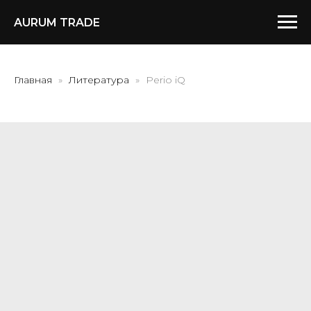
AURUM TRADE
Главная
Литература
Perio iQ