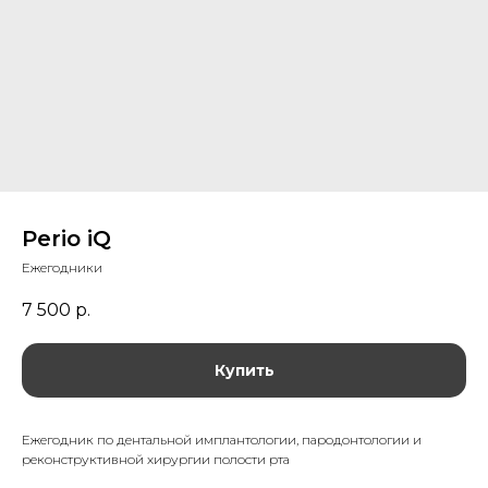
Perio iQ
Ежегодники
7 500
р.
Купить
Ежегодник по дентальной имплантологии, пародонтологии и
реконструктивной хирургии полости рта