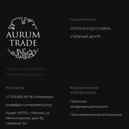
Покупателям
ОПЛАТА И ДОСТАВКА
УЧЕБНЫЙ ЦЕНТР
© 2025. AURUM TRADE.
Все права защищены.
Контакты
Юридическая
информация
+7 925 655-50-90 (whatsapp)
Политика
trade@aurumacademy.org
конфиденциальности
Адрес: 107113, г. Москва, ул.
Пользовательское соглашение
Маленковская, дом 32,
строение 2А